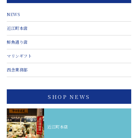
NEWS
近江町本店
鮮魚通り店
マリンギフト
西念業務部
SHOP NEWS
近江町本店