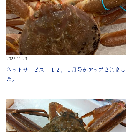
2025.11.29
ネットサービス １２，１月号がアップされまし
た。