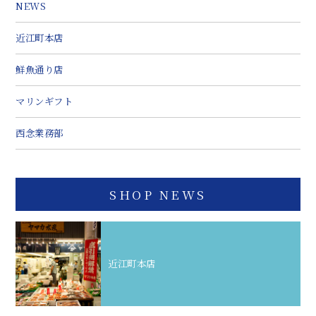
NEWS
近江町本店
鮮魚通り店
マリンギフト
西念業務部
SHOP NEWS
近江町本店