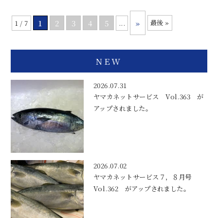
1
2
3
4
5
»
最後 »
1 / 7
...
NEW
2026.07.31
ヤマカネットサービス Vol.363 が
アップされました。
2026.07.02
ヤマカネットサービス７，８月号
Vol.362 がアップされました。