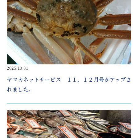
2025.10.31
ヤマカネットサービス １１，１２月号がアップさ
れました。