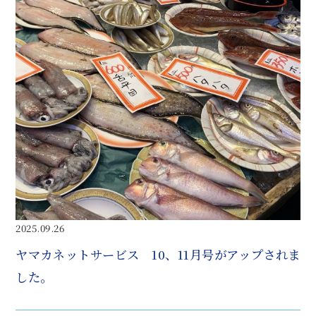
2025.09.26
ヤマカネットサービス 10、11月号がアップされま
した。