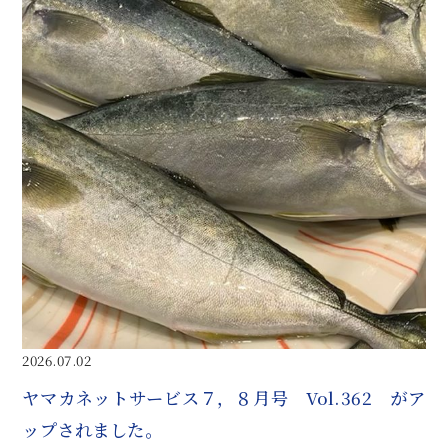
2026.07.02
ヤマカネットサービス７，８月号 Vol.362 がア
ップされました。