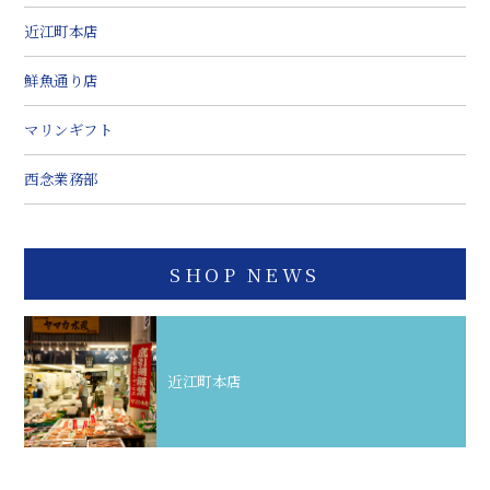
近江町本店
鮮魚通り店
マリンギフト
西念業務部
SHOP NEWS
近江町本店