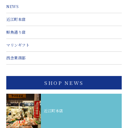
NEWS
近江町本店
鮮魚通り店
マリンギフト
西念業務部
SHOP NEWS
近江町本店