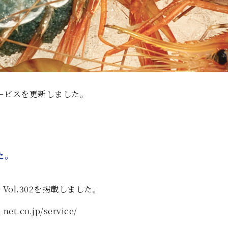
ービスを更新しました。
た。
Vol.302を掲載しました。
net.co.jp/service/