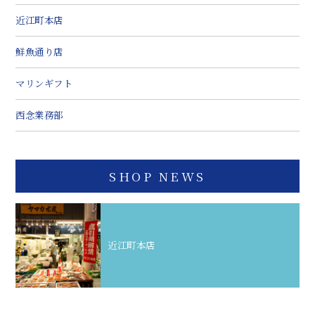
近江町本店
鮮魚通り店
マリンギフト
西念業務部
SHOP NEWS
近江町本店