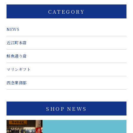
CATEGORY
NEWS
近江町本店
鮮魚通り店
マリンギフト
西念業務部
SHOP NEWS