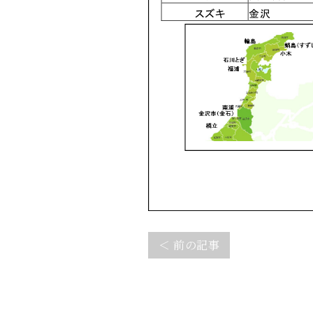
＜ 前の記事