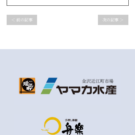
＜ 前の記事
次の記事 ＞